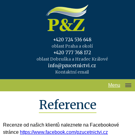
+420 724 536 648
oblast Praha a okolí
+420 777 768 172
oblast Dobruška a Hradec Králové
info@pzucetnictvi.cz
Kontaktní email
Menu
Reference
Recenze od našich klientů naleznete na Facebookové
stránce
https://www.facebook.com/pzucetnictvi.cz